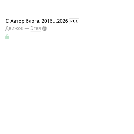
©
Автор блога
, 2016
...
2026
РСС
Движок —
Эгея