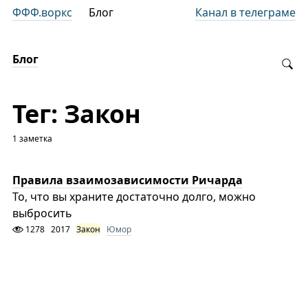
ФФФ.воркс
Блог
Канал в телеграме
Блог
Тег: Закон
1 заметка
Правила взаимозависимости Ричарда
То, что вы храните достаточно долго, можно
выбросить
1278
2017
Закон
Юмор