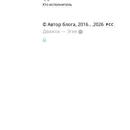
Кто исполнитель
©
Автор блога
, 2016
...
2026
РСС
Движок —
Эгея