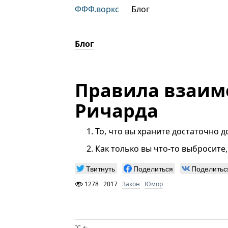
ФФФ.воркс
Блог
Блог
Правила взаим
Ричарда
То, что вы храните достаточно 
Как только вы что-то выбросите
Твитнуть
Поделиться
Поделитьс
1278
2017
Закон
Юмор
⌥ ←