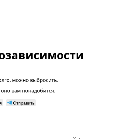
озависимости
долго, можно выбросить.
, оно вам понадобится.
я
Отправить
⌥ →