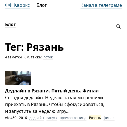
ФФФ.воркс
Блог
Канал в телеграме
Блог
Тег: Рязань
4 заметки См. также:
поток
Дедлайн в Рязани. Пятый день. Финал
Сегодня дедлайн. Неделю назад мы решили
приехать в Рязань, чтобы сфокусироваться,
и запустить за неделю игру...
450
2016
дедлайн
запуск
промостраница
Рязань
финал