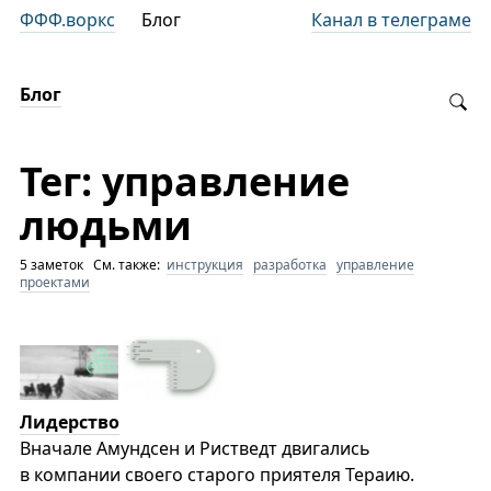
ФФФ.воркс
Блог
Канал в телеграме
Блог
Тег: управление
людьми
5 заметок См. также:
инструкция
разработка
управление
проектами
Лидерство
Вначале Амундсен и Ристведт двигались
в компании своего старого приятеля Тераию.