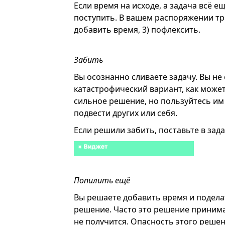
Если время на исходе, а задача всё е
поступить. В вашем распоряжении три 
добавить время, 3) пофлексить.
Забить
Вы осознанно сливаете задачу. Вы не 
катастрофический вариант, как може
сильное решение, но пользуйтесь им 
подвести других или себя.
Если решили забить, поставьте в зада
Попилить ещё
Вы решаете добавить время и подела
решение. Часто это решение принима
не получится. Опасность этого реше