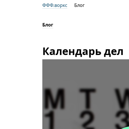
ФФФ.воркс
Блог
Блог
Календарь дел