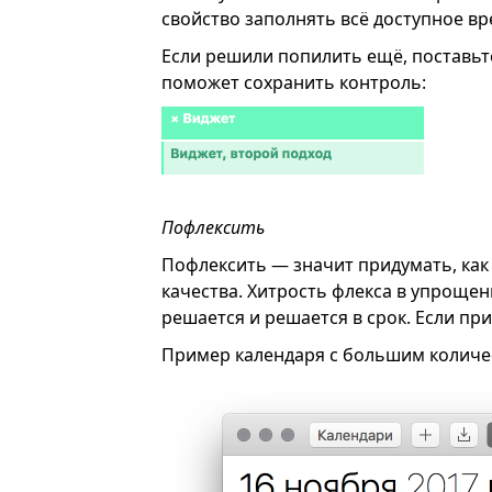
свойство заполнять всё доступное вр
Если решили попилить ещё, поставьт
поможет сохранить контроль:
Пофлексить
Пофлексить — значит придумать, как 
качества. Хитрость флекса в упроще
решается и решается в срок. Если при
Пример календаря с большим количе