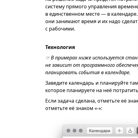
систему прямого управления временем
в единственном месте — в календаре
они занимают время и их надо сдела
с рабочими.
Технология
☞ В примерах ниже используется ста
не зависит от программного обеспеч
планировать события в календаре.
Заведите календарь и планируйте там
которое планируете на неё потратить
Если задача сделана, отметьте её зна
отметьте её знаком «-»: