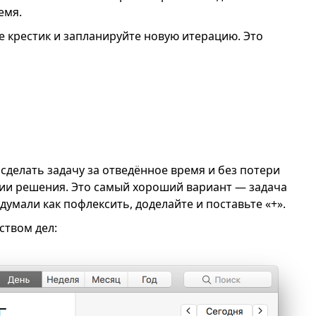
емя.
е крестик и запланируйте новую итерацию. Это
сделать задачу за отведённое время и без потери
нии решения. Это самый хороший вариант — задача
думали как пофлексить, доделайте и поставьте «+».
ством дел: