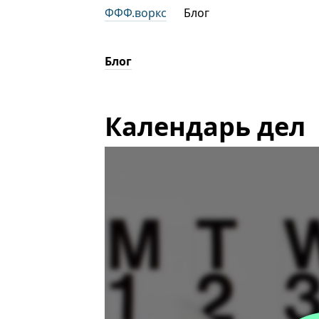
ФФФ.воркс
Блог
Блог
Календарь дел