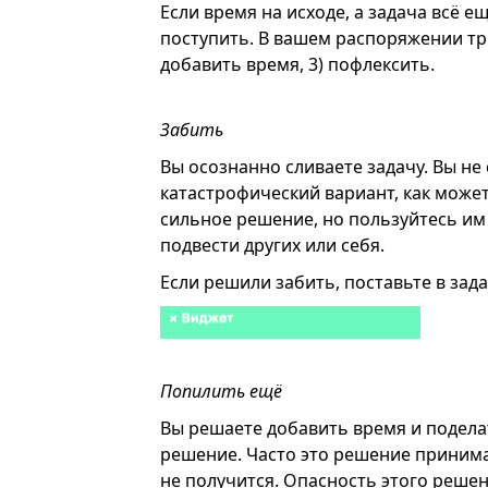
Если время на исходе, а задача всё е
поступить. В вашем распоряжении три 
добавить время, 3) пофлексить.
Забить
Вы осознанно сливаете задачу. Вы не 
катастрофический вариант, как може
сильное решение, но пользуйтесь им 
подвести других или себя.
Если решили забить, поставьте в зада
Попилить ещё
Вы решаете добавить время и подела
решение. Часто это решение принима
не получится. Опасность этого реше