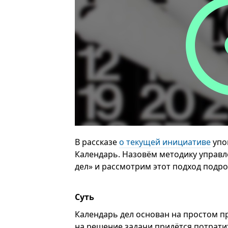
В рассказе
о текущей инициативе
упо
Календарь. Назовём методику управ
дел» и рассмотрим этот подход подро
Суть
Календарь дел основан на простом пр
на решение задачи придётся потратит