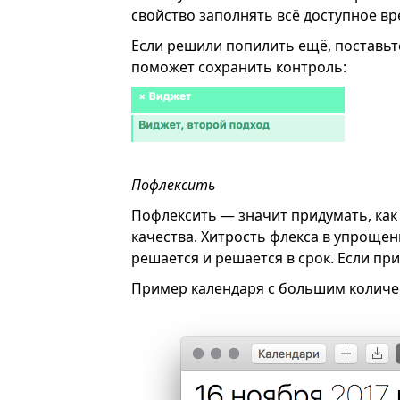
свойство заполнять всё доступное вр
Если решили попилить ещё, поставьт
поможет сохранить контроль:
Пофлексить
Пофлексить — значит придумать, как 
качества. Хитрость флекса в упроще
решается и решается в срок. Если при
Пример календаря с большим количе