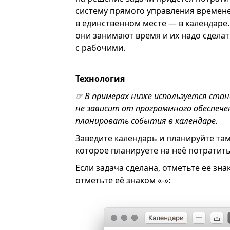
систему прямого управления временем
в единственном месте — в календаре
они занимают время и их надо сдела
с рабочими.
Технология
☞ В примерах ниже используется ста
не зависит от программного обеспеч
планировать события в календаре.
Заведите календарь и планируйте там
которое планируете на неё потратить
Если задача сделана, отметьте её зна
отметьте её знаком «-»: