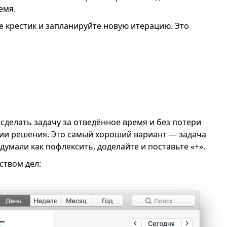
емя.
е крестик и запланируйте новую итерацию. Это
сделать задачу за отведённое время и без потери
нии решения. Это самый хороший вариант — задача
думали как пофлексить, доделайте и поставьте «+».
ством дел: