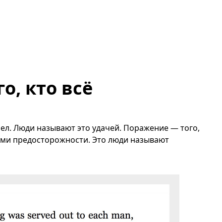
о, кто всё
рел. Люди называют это удачей. Поражение — того,
ми предосторожности. Это люди называют