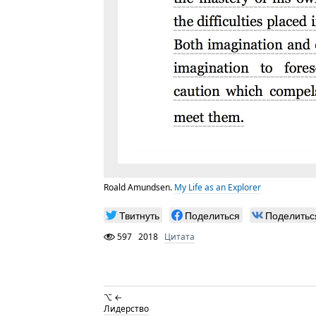
Roald Amundsen.
My Life as an Explorer
Твитнуть
Поделиться
Поделитьс
597
2018
Цитата
⌥ ←
Лидерство